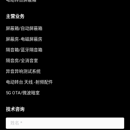
电动转台屏蔽箱
主营业务
屏蔽箱/自动屏蔽箱
屏蔽房-电磁屏蔽房
隔音箱/蓝牙隔音箱
隔音房/全消音室
异音异响测试系统
电动转台.天线.-射频配件
5G OTA/微波暗室
技术咨询
姓名 *