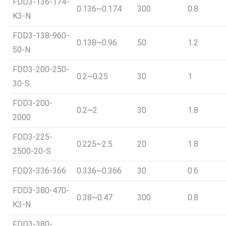
FDD3-136-174-
0.136~0.174
300
0.8
K3-N
FDD3-138-960-
0.138~0.96
50
1.2
50-N
FDD3-200-250-
0.2~0.25
30
1
30-S
FDD3-200-
0.2~2
30
1.8
2000
FDD3-225-
0.225~2.5
20
1.8
2500-20-S
FDD3-336-366
0.336~0.366
30
0.6
FDD3-380-470-
0.38~0.47
300
0.8
K3-N
FDD3-380-