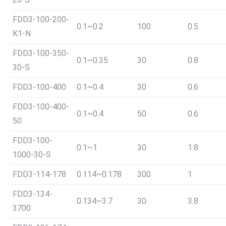
FDD3-100-200-
0.1~0.2
100
0.5
K1-N
FDD3-100-350-
0.1~0.35
30
0.8
30-S
FDD3-100-400
0.1~0.4
30
0.6
FDD3-100-400-
0.1~0.4
50
0.6
50
FDD3-100-
0.1~1
30
1.8
1000-30-S
FDD3-114-178
0.114~0.178
300
1
FDD3-134-
0.134~3.7
30
3.8
3700