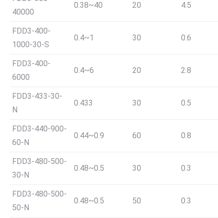
0.38~40
20
4.5
40000
FDD3-400-
0.4~1
30
0.6
1000-30-S
FDD3-400-
0.4~6
20
2.8
6000
FDD3-433-30-
0.433
30
0.5
N
FDD3-440-900-
0.44~0.9
60
0.8
60-N
FDD3-480-500-
0.48~0.5
30
0.3
30-N
FDD3-480-500-
0.48~0.5
50
0.3
50-N