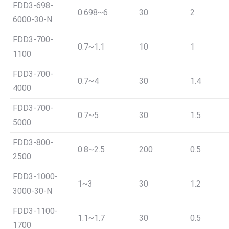
FDD3-698-
0.698~6
30
2
6000-30-N
FDD3-700-
0.7~1.1
10
1
1100
FDD3-700-
0.7~4
30
1.4
4000
FDD3-700-
0.7~5
30
1.5
5000
FDD3-800-
0.8~2.5
200
0.5
2500
FDD3-1000-
1~3
30
1.2
3000-30-N
FDD3-1100-
1.1~1.7
30
0.5
1700