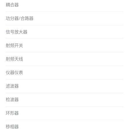
耦合器
功分器/合路器
信号放大器
射频开关
射频天线
仪器仪表
滤波器
检波器
环形器
移相器