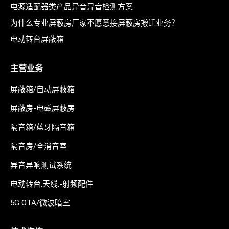
电源适配器类产品异音异音检测方案
为什么专业屏蔽房厂家不愿意接屏蔽房搬迁业务？
电动转台屏蔽箱
主营业务
屏蔽箱/自动屏蔽箱
屏蔽房-电磁屏蔽房
隔音箱/蓝牙隔音箱
隔音房/全消音室
异音异响测试系统
电动转台.天线.-射频配件
5G OTA/微波暗室