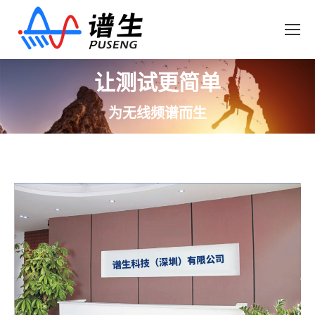
让测试更简单
为无线频谱而生