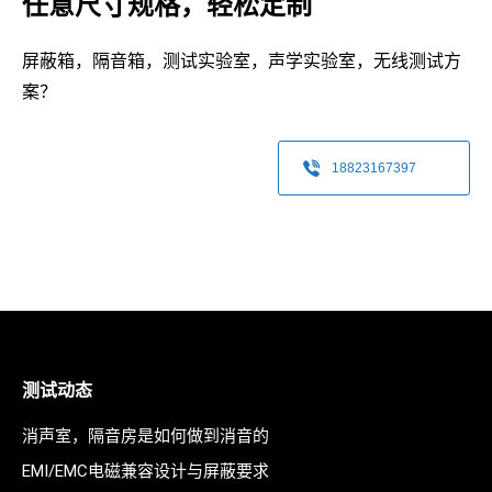
任意尺寸规格，轻松定制
屏蔽箱，隔音箱，测试实验室，声学实验室，无线测试方
案？
18823167397
测试动态
消声室，隔音房是如何做到消音的
EMI/EMC电磁兼容设计与屏蔽要求