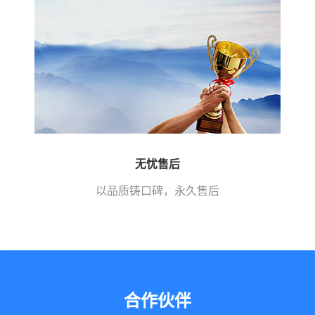
无忧售后
以品质铸口碑，永久售后
合作伙伴