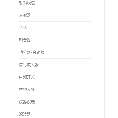
射频线缆
衰减器
负载
耦合器
功分器/合路器
信号放大器
射频开关
射频天线
仪器仪表
滤波器