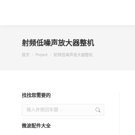
射频低噪声放大器整机
您在这里：
首页
Project
射频低噪声放大器整机
找找您需要的
Search:
微波配件大全