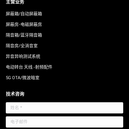
主营业务
屏蔽箱/自动屏蔽箱
屏蔽房-电磁屏蔽房
隔音箱/蓝牙隔音箱
隔音房/全消音室
异音异响测试系统
电动转台.天线.-射频配件
5G OTA/微波暗室
技术咨询
姓名 *
电子邮件