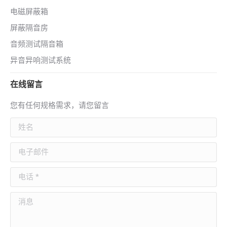
电磁屏蔽箱
屏蔽隔音房
音频测试隔音箱
异音异响测试系统
在线留言
您有任何规格需求，请您留言
姓名
电子邮件
电话 *
消息