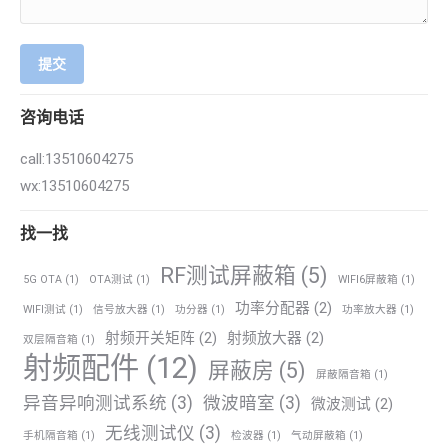
提交
咨询电话
call:13510604275
wx:13510604275
找一找
RF测试屏蔽箱
(5)
5G OTA
(1)
OTA测试
(1)
WIFI6屏蔽箱
(1)
功率分配器
(2)
WIFI测试
(1)
信号放大器
(1)
功分器
(1)
功率放大器
(1)
射频开关矩阵
(2)
射频放大器
(2)
双层隔音箱
(1)
射频配件
(12)
屏蔽房
(5)
屏蔽隔音箱
(1)
异音异响测试系统
(3)
微波暗室
(3)
微波测试
(2)
无线测试仪
(3)
手机隔音箱
(1)
检波器
(1)
气动屏蔽箱
(1)