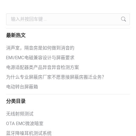
Search:
最新热文
消声室，隔音房是如何做到消音的
EMI/EMC电磁兼容设计与屏蔽要求
电源适配器类产品异音异音检测方案
为什么专业屏蔽房厂家不愿意接屏蔽房搬迁业务？
电动转台屏蔽箱
分类目录
无线射频测试
OTA EMC微波暗室
蓝牙降噪耳机测试系统