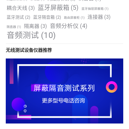
蓝牙屏蔽箱
(5)
耦合天线
(3)
蓝牙抽屉屏蔽箱
(1)
连接器
(3)
蓝牙测试
(2)
蓝牙隔音箱
(2)
路由屏蔽柜
(1)
音频分析仪
(4)
隔离器
(3)
隔直器
(1)
音频测试
(10)
无线测试设备仪器推荐