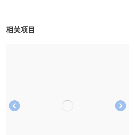
目：
一
个
项
相关项目
目：