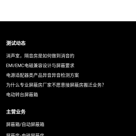
测试动态
消声室，隔音房是如何做到消音的
EMI/EMC电磁兼容设计与屏蔽要求
电源适配器类产品异音异音检测方案
为什么专业屏蔽房厂家不愿意接屏蔽房搬迁业务？
电动转台屏蔽箱
主营业务
屏蔽箱/自动屏蔽箱
屏蔽房-电磁屏蔽房