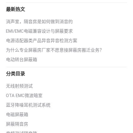
最新热文
消声室，隔音房是如何做到消音的
EMI/EMC电磁兼容设计与屏蔽要求
电源适配器类产品异音异音检测方案
为什么专业屏蔽房厂家不愿意接屏蔽房搬迁业务？
电动转台屏蔽箱
分类目录
无线射频测试
OTA EMC微波暗室
蓝牙降噪耳机测试系统
电磁屏蔽箱
屏蔽隔音房