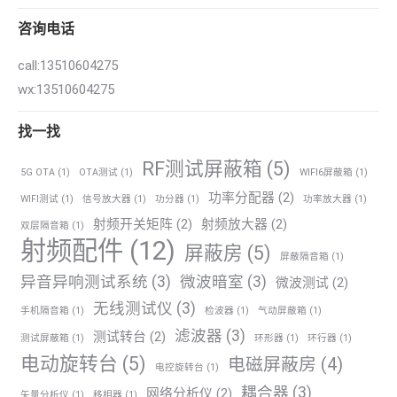
咨询电话
call:13510604275
wx:13510604275
找一找
RF测试屏蔽箱
(5)
5G OTA
(1)
OTA测试
(1)
WIFI6屏蔽箱
(1)
功率分配器
(2)
WIFI测试
(1)
信号放大器
(1)
功分器
(1)
功率放大器
(1)
射频开关矩阵
(2)
射频放大器
(2)
双层隔音箱
(1)
射频配件
(12)
屏蔽房
(5)
屏蔽隔音箱
(1)
异音异响测试系统
(3)
微波暗室
(3)
微波测试
(2)
无线测试仪
(3)
手机隔音箱
(1)
检波器
(1)
气动屏蔽箱
(1)
滤波器
(3)
测试转台
(2)
测试屏蔽箱
(1)
环形器
(1)
环行器
(1)
电动旋转台
(5)
电磁屏蔽房
(4)
电控旋转台
(1)
耦合器
(3)
网络分析仪
(2)
矢量分析仪
(1)
移相器
(1)