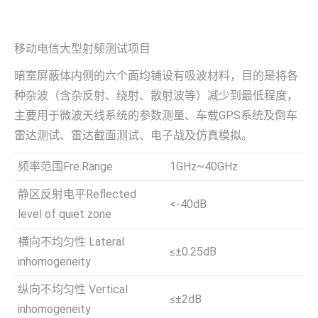
移动电信大型射频测试项目
暗室屏蔽体内侧的六个面均铺设有吸波材料，目的是将各
种杂波（含杂反射、绕射、散射波等）减少到最低程度，
主要用于微波天线系统的参数测量、车载GPS系统及倒车
雷达测试、雷达截面测试、电子战及仿真模拟。
频率范围Fre.Range
1GHz~40GHz
静区反射电平Reflected
<-40dB
level of quiet zone
横向不均匀性 Lateral
≤±0.25dB
inhomogeneity
纵向不均匀性 Vertical
≤±2dB
inhomogeneity