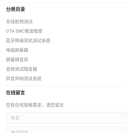
分类目录
无线射频测试
OTA EMC微波暗室
蓝牙降噪耳机测试系统
电磁屏蔽箱
屏蔽隔音房
音频测试隔音箱
异音异响测试系统
在线留言
您有任何规格需求，请您留言
姓名
电子邮件