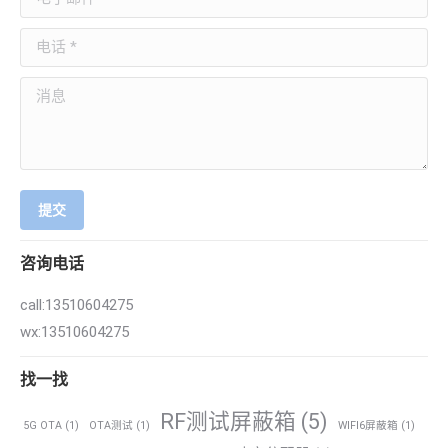
电话 *
消息
提交
咨询电话
call:13510604275
wx:13510604275
找一找
RF测试屏蔽箱
(5)
5G OTA
(1)
OTA测试
(1)
WIFI6屏蔽箱
(1)