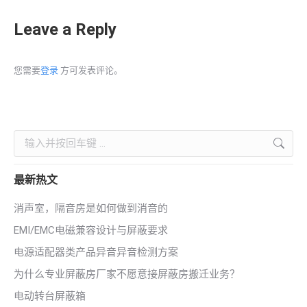
Leave a Reply
您需要
登录
方可发表评论。
Search:
最新热文
消声室，隔音房是如何做到消音的
EMI/EMC电磁兼容设计与屏蔽要求
电源适配器类产品异音异音检测方案
为什么专业屏蔽房厂家不愿意接屏蔽房搬迁业务？
电动转台屏蔽箱