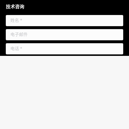
技术咨询
姓名 *
电子邮件
电话 *
消息
提交
联系我们