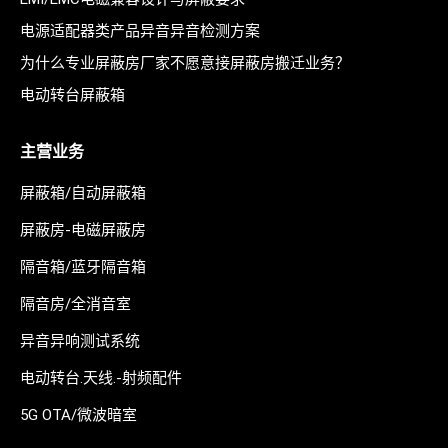
电源适配器类产品异音异音检测方案
为什么专业屏蔽房厂家不愿意接屏蔽房搬迁业务？
电动转台屏蔽箱
主营业务
屏蔽箱/自动屏蔽箱
屏蔽房-电磁屏蔽房
隔音箱/蓝牙隔音箱
隔音房/全消音室
异音异响测试系统
电动转台.天线.-射频配件
5G OTA/微波暗室