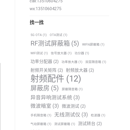
call:13510604275
wx:13510604275
找一找
5G OTA
(1)
OTA测试
(1)
RF测试屏蔽箱
(5)
WIFI6屏蔽箱
(1)
WIFI测试
(1)
信号放大器
(1)
功分器
(1)
功率分配器
(2)
功率放大器
(1)
双层隔音箱
(1)
射频开关矩阵
(2)
射频放大器
(2)
射频配件
(12)
屏蔽房
(5)
屏蔽隔音箱
(1)
异音异响测试系统
(3)
微波暗室
(3)
微波测试
(2)
无线测试仪
(3)
手机隔音箱
(1)
检波器
(1)
测试转台
(2)
气动屏蔽箱
(1)
测试屏蔽箱
(1)