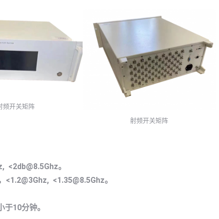
射频开关矩阵
射频开关矩阵
z, <2db@8.5Ghz。
，
<1.2@3Ghz, <1.35@8.5Ghz。
小于
10
分钟。