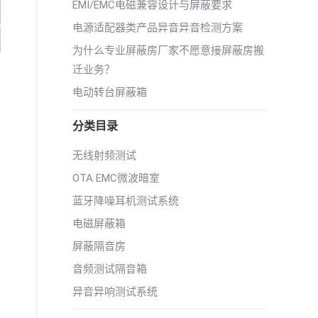
EMI/EMC电磁兼容设计与屏蔽要求
电源适配器类产品异音异音检测方案
为什么专业屏蔽房厂家不愿意接屏蔽房搬
迁业务？
电动转台屏蔽箱
分类目录
无线射频测试
OTA EMC微波暗室
蓝牙降噪耳机测试系统
电磁屏蔽箱
屏蔽隔音房
音频测试隔音箱
异音异响测试系统