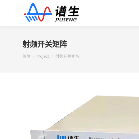
射频开关矩阵
您在这里：
首页
Project
射频开关矩阵