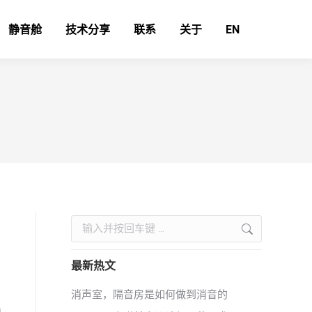
静音舱
技术分享
联系
关于
EN
Search:
最新热文
消声室，隔音房是如何做到消音的