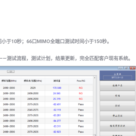
间小于
10
秒；
66
口
MIMO
全端口测试时间小于
150
秒。
——
测试流程，测试计划，结果更新，完全匹配客户现有系统。