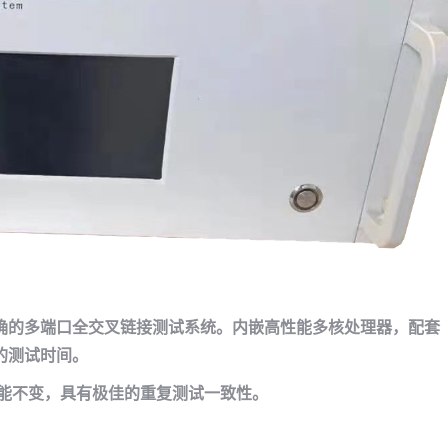
确的多端口全
交叉链接测试系统
。
内嵌高性能
多核处理器，
配
套
的测试时间。
能不变，具有极佳的重复测试一致性。