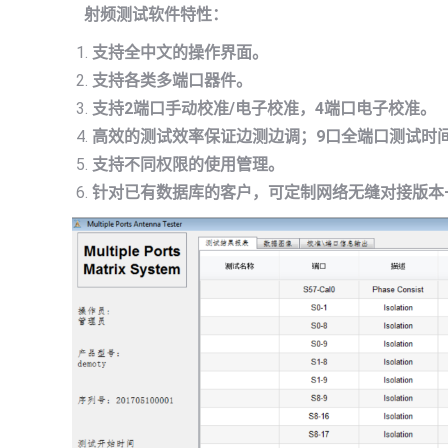
射频测试软件特性：
支持全中文的操作界面。
支持各类多端口器件。
支持
2
端口手动校准
/
电子校准，
4
端口电子校准。
高效的测试效率保证边测边调；
9
口全端口测试时
支持不同权限的使用管理。
针对已有
数据库的客户，可定制网络无缝对接版本