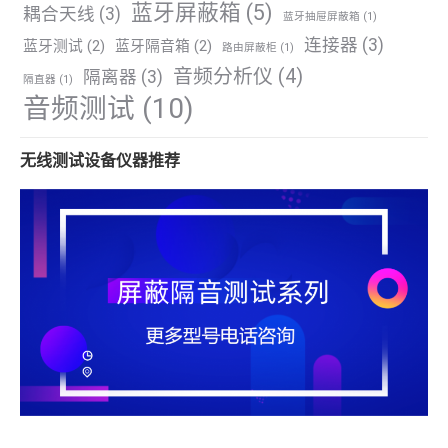
蓝牙屏蔽箱
(5)
耦合天线
(3)
蓝牙抽屉屏蔽箱
(1)
连接器
(3)
蓝牙测试
(2)
蓝牙隔音箱
(2)
路由屏蔽柜
(1)
音频分析仪
(4)
隔离器
(3)
隔直器
(1)
音频测试
(10)
无线测试设备仪器推荐