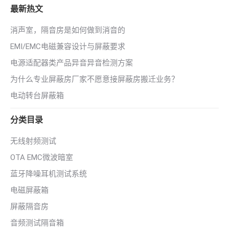
最新热文
消声室，隔音房是如何做到消音的
EMI/EMC电磁兼容设计与屏蔽要求
电源适配器类产品异音异音检测方案
为什么专业屏蔽房厂家不愿意接屏蔽房搬迁业务？
电动转台屏蔽箱
分类目录
无线射频测试
OTA EMC微波暗室
蓝牙降噪耳机测试系统
电磁屏蔽箱
屏蔽隔音房
音频测试隔音箱