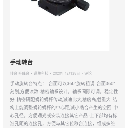
手动转台
转台·升降台
谱生科技
2020年12月28日
评论
手动旋转台特点： ·台面可以360°旋转粗调 ·台面360°
刻划,方便读数 ·精密轴系设计，轴系间隙可调，稳定性
好 ·精密研配蜗轮蜗杆传动,减速比大,精度高,载重大 ·结
构上能调整蜗轮蜗杆的中心距,减小啮合产生的空回 ·中
心孔径，方便通光或安装连接其它产品 ·上下部均有标
准孔距的连接孔，方便与其它位移台连接，组成多维