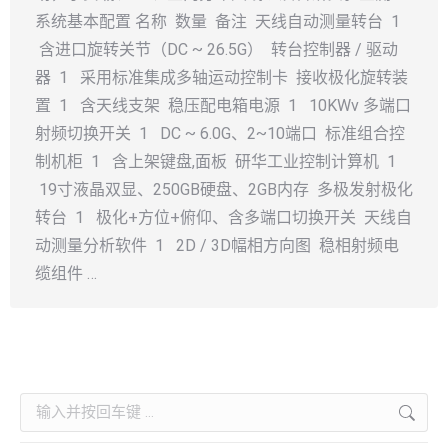
系统基本配置 名称 数量 备注 天线自动测量转台 1
含进口旋转关节（DC ~ 26.5G） 转台控制器 / 驱动
器 1 采用标准集成多轴运动控制卡 接收极化旋转装
置 1 含天线支架 稳压配电箱电源 1 10KWv 多端口
射频切换开关 1 DC ~ 6.0G、2~10端口 标准组合控
制机柜 1 含上架键盘,面板 研华工业控制计算机 1
19寸液晶双显、250GB硬盘、2GB内存 多极发射极化
转台 1 极化+方位+俯仰、含多端口切换开关 天线自
动测量分析软件 1 2D / 3D幅相方向图 稳相射频电
缆组件 …
Search: