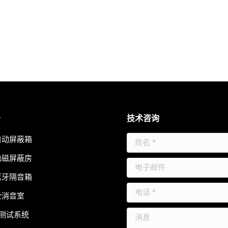
务
技术咨询
自动屏蔽箱
姓名 *
电磁屏蔽房
电子邮件
蓝牙隔音箱
电话 *
全消音室
消息
测试系统