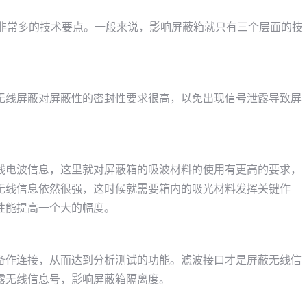
了非常多的技术要点。一般来说，影响屏蔽箱就只有三个层面的技
无线屏蔽对屏蔽性的密封性要求很高，以免出现信号泄露导致屏
线电波信息，这里就对屏蔽箱的吸波材料的使用有更高的要求，
无线信息依然很强，这时候就需要箱内的吸光材料发挥关键作
性能提高一个大的幅度。
备作连接，从而达到分析测试的功能。滤波接口才是屏蔽无线信
露无线信息号，影响屏蔽箱隔离度。