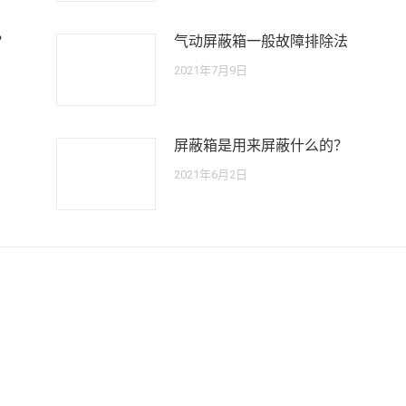
？
气动屏蔽箱一般故障排除法
2021年7月9日
屏蔽箱是用来屏蔽什么的？
2021年6月2日