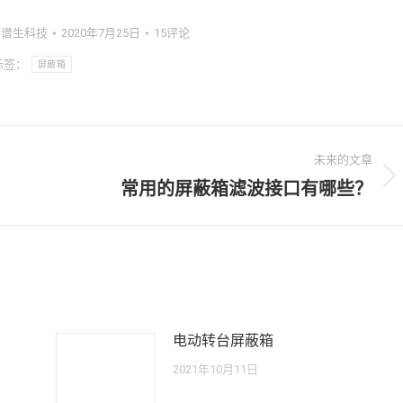
谱生科技
2020年7月25日
15评论
标签：
屏蔽箱
未来的文章
常用的屏蔽箱滤波接口有哪些？
未
来
的
文
章：
电动转台屏蔽箱
2021年10月11日