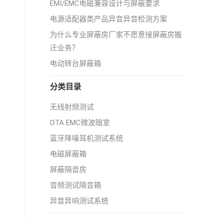
EMI/EMC电磁兼容设计与屏蔽要求
电源适配器类产品异音异音检测方案
为什么专业屏蔽房厂家不愿意接屏蔽房搬
迁业务？
电动转台屏蔽箱
分类目录
无线射频测试
OTA EMC微波暗室
蓝牙降噪耳机测试系统
电磁屏蔽箱
屏蔽隔音房
音频测试隔音箱
异音异响测试系统