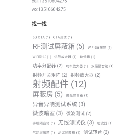
call:13510604275
wx:13510604275
找一找
5G OTA
(1)
OTA测试
(1)
RF测试屏蔽箱
(5)
WIFI6屏蔽箱
(1)
WIFI测试
(1)
信号放大器
(1)
功分器
(1)
功率分配器
(2)
功率放大器
(1)
双层隔音箱
(1)
射频开关矩阵
(2)
射频放大器
(2)
射频配件
(12)
屏蔽房
(5)
屏蔽隔音箱
(1)
异音异响测试系统
(3)
微波暗室
(3)
微波测试
(2)
无线测试仪
(3)
手机隔音箱
(1)
检波器
(1)
测试转台
(2)
气动屏蔽箱
(1)
测试屏蔽箱
(1)