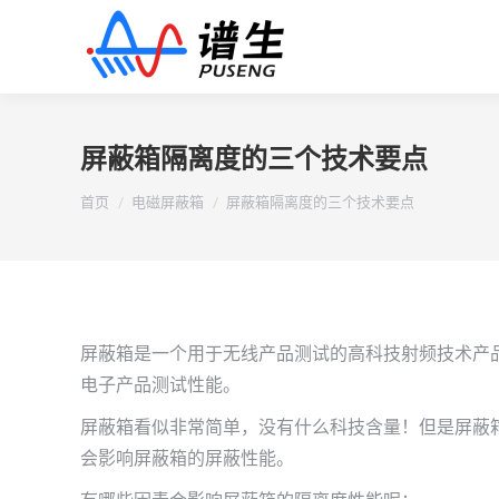
屏蔽箱隔离度的三个技术要点
您在这里：
首页
电磁屏蔽箱
屏蔽箱隔离度的三个技术要点
屏蔽箱是一个用于无线产品测试的高科技射频技术产
电子产品测试性能。
屏蔽箱看似非常简单，没有什么科技含量！但是屏蔽
会影响屏蔽箱的屏蔽性能。