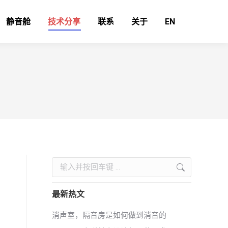
静音舱
技术分享
联系
关于
EN
Search:
最新热文
消声室，隔音房是如何做到消音的