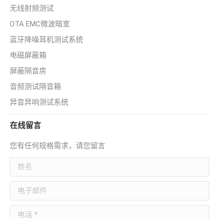
无线射频测试
OTA EMC微波暗室
蓝牙降噪耳机测试系统
电磁屏蔽箱
屏蔽隔音房
音频测试隔音箱
异音异响测试系统
在线留言
您有任何规格需求，请您留言
姓名
电子邮件
电话 *