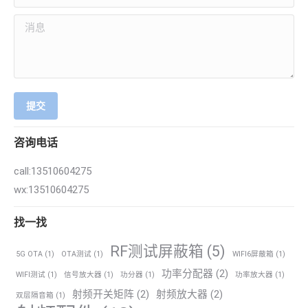
消息
提交
咨询电话
call:13510604275
wx:13510604275
找一找
RF测试屏蔽箱
(5)
5G OTA
(1)
OTA测试
(1)
WIFI6屏蔽箱
(1)
功率分配器
(2)
WIFI测试
(1)
信号放大器
(1)
功分器
(1)
功率放大器
(1)
射频开关矩阵
(2)
射频放大器
(2)
双层隔音箱
(1)