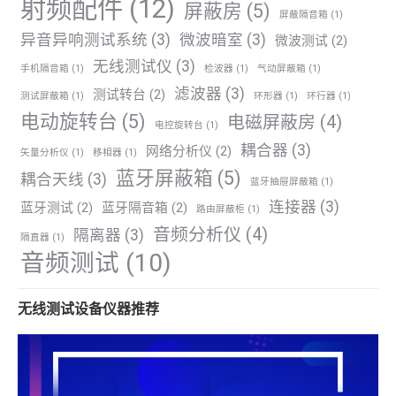
射频配件
(12)
屏蔽房
(5)
屏蔽隔音箱
(1)
异音异响测试系统
(3)
微波暗室
(3)
微波测试
(2)
无线测试仪
(3)
手机隔音箱
(1)
检波器
(1)
气动屏蔽箱
(1)
滤波器
(3)
测试转台
(2)
测试屏蔽箱
(1)
环形器
(1)
环行器
(1)
电动旋转台
(5)
电磁屏蔽房
(4)
电控旋转台
(1)
耦合器
(3)
网络分析仪
(2)
矢量分析仪
(1)
移相器
(1)
蓝牙屏蔽箱
(5)
耦合天线
(3)
蓝牙抽屉屏蔽箱
(1)
连接器
(3)
蓝牙测试
(2)
蓝牙隔音箱
(2)
路由屏蔽柜
(1)
音频分析仪
(4)
隔离器
(3)
隔直器
(1)
音频测试
(10)
无线测试设备仪器推荐