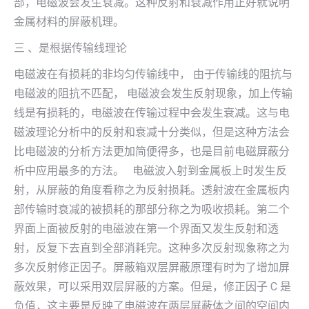
部，电磁波会发生衰减。这种反射和衰减作用正好就说明
金属材料的屏蔽机理。
三 、是根据传输线理论
电磁波在有损耗的非均匀传输线中， 由于传输线的阻抗与
电磁波的阻抗不匹配， 电磁波会发生反射现象，加上传输
线是有损耗的，电磁波在传输过程中会发生衰减。这与电
磁波理论分析中的反射和衰减十分类似，但是这种方法会
比电磁波的分析方法更加简便得多，也是目前电磁屏蔽分
析中应用最多的方法。 电磁波入射到金属板上时发生反
射，从屏蔽的角度看称之为反射损耗。透射波在金属板内
部传输时衰减的被损耗的那部分称之为吸收损耗。第二个
界面上面被反射的电磁波在第一个界面又发生反射和透
射，反复下去直到全部消耗完。这种多次反射现象称之为
多次反射修正因子。屏蔽箱双层屏蔽原理有时为了增加屏
蔽效果，可以采用双层屏蔽的方案。但是，修正因子 C 是
负值，这主要是反映了电磁波在两层屏蔽体之间的空间内