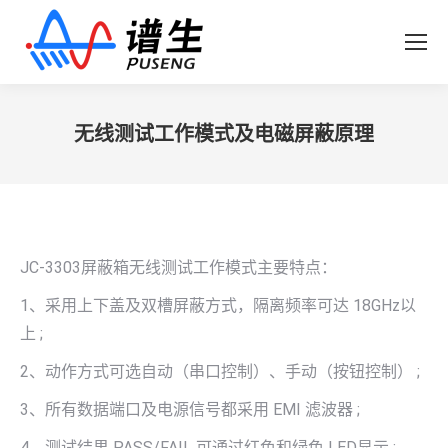
无线测试工作模式及电磁屏蔽原理
您在这里：
JC-3303屏蔽箱无线测试工作模式
主要特点：
1、采用上下盖及双槽屏蔽方式，隔离频率可达 18GHz以
上 ;
2、动作方式可选自动（串口控制）、手动（按钮控制） ;
3、所有数据端口及电源信号都采用 EMI 滤波器 ;
4、测试结果 PASS/FAIL 可通过红色和绿色 LED显示 ;