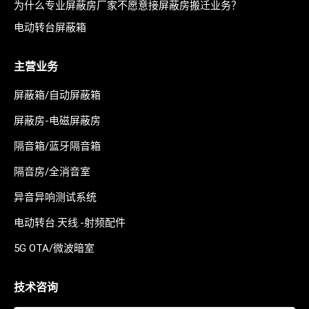
为什么专业屏蔽房厂家不愿意接屏蔽房搬迁业务？
电动转台屏蔽箱
主营业务
屏蔽箱/自动屏蔽箱
屏蔽房-电磁屏蔽房
隔音箱/蓝牙隔音箱
隔音房/全消音室
异音异响测试系统
电动转台.天线.-射频配件
5G OTA/微波暗室
技术咨询