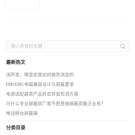
Search:
最新热文
消声室，隔音房是如何做到消音的
EMI/EMC电磁兼容设计与屏蔽要求
电源适配器类产品异音异音检测方案
为什么专业屏蔽房厂家不愿意接屏蔽房搬迁业务？
电动转台屏蔽箱
分类目录