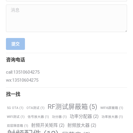
消息
提交
咨询电话
call:13510604275
wx:13510604275
找一找
RF测试屏蔽箱
(5)
5G OTA
(1)
OTA测试
(1)
WIFI6屏蔽箱
(1)
功率分配器
(2)
WIFI测试
(1)
信号放大器
(1)
功分器
(1)
功率放大器
(1)
射频开关矩阵
(2)
射频放大器
(2)
双层隔音箱
(1)