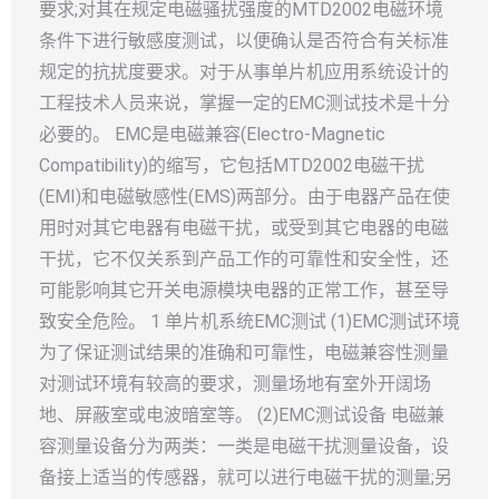
要求;对其在规定电磁骚扰强度的MTD2002电磁环境
条件下进行敏感度测试，以便确认是否符合有关标准
规定的抗扰度要求。对于从事单片机应用系统设计的
工程技术人员来说，掌握一定的EMC测试技术是十分
必要的。 EMC是电磁兼容(Electro-Magnetic
Compatibility)的缩写，它包括MTD2002电磁干扰
(EMI)和电磁敏感性(EMS)两部分。由于电器产品在使
用时对其它电器有电磁干扰，或受到其它电器的电磁
干扰，它不仅关系到产品工作的可靠性和安全性，还
可能影响其它开关电源模块电器的正常工作，甚至导
致安全危险。 1 单片机系统EMC测试 (1)EMC测试环境
为了保证测试结果的准确和可靠性，电磁兼容性测量
对测试环境有较高的要求，测量场地有室外开阔场
地、屏蔽室或电波暗室等。 (2)EMC测试设备 电磁兼
容测量设备分为两类：一类是电磁干扰测量设备，设
备接上适当的传感器，就可以进行电磁干扰的测量;另