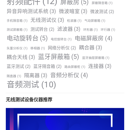
射频配件
(12)
屏蔽房
(5)
屏蔽隔音箱
(1)
异音异响测试系统
(3)
微波暗室
(3)
微波测试
(2)
无线测试仪
(3)
手机隔音箱
(1)
检波器
(1)
气动屏蔽箱
(1)
滤波器
(3)
测试转台
(2)
测试屏蔽箱
(1)
环形器
(1)
环行器
(1)
电动旋转台
(5)
电磁屏蔽房
(4)
电控旋转台
(1)
耦合器
(3)
网络分析仪
(2)
矢量分析仪
(1)
移相器
(1)
蓝牙屏蔽箱
(5)
耦合天线
(3)
蓝牙抽屉屏蔽箱
(1)
连接器
(3)
蓝牙测试
(2)
蓝牙隔音箱
(2)
路由屏蔽柜
(1)
音频分析仪
(4)
隔离器
(3)
隔直器
(1)
音频测试
(10)
无线测试设备仪器推荐