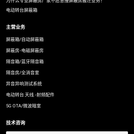
为什么专业屏蔽房厂家不愿意接屏蔽房搬迁业务？
电动转台屏蔽箱
主营业务
屏蔽箱/自动屏蔽箱
屏蔽房-电磁屏蔽房
隔音箱/蓝牙隔音箱
隔音房/全消音室
异音异响测试系统
电动转台.天线.-射频配件
5G OTA/微波暗室
技术咨询