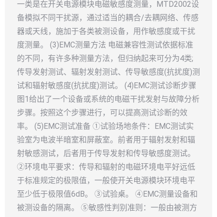
一类是在开关电源模块电磁敏感度测量，MTD2002设
备模拟不同干扰源，通过适当的耦合/去耦网络、传感
器或天线，施加于各类被测设备，用作敏感度或干扰
度测量。 (3)EMC测量方法 电磁兼容性测试依据标准
的不同，有许多种测量方法，但归纳起来可分为4类;
传导发射测试、辐射发射测试、传导敏感度(抗扰度)测
试和辐射敏感度(抗扰度)测试。 (4)EMC测试诊断步骤
图1给出了一个设备或系统的电磁干扰发射与故障分析
步骤。按照这个步骤进行，可以提高测试诊断的效
率。 (5)EMC测试准备 ①试验场地条件：EMC测试实
验室为电波半暗室和屏蔽室。前者用于辐射发射和辐
射敏感测试，后者用于传导发射和传导敏感度测试。
②环境电平要求：传导和辐射的电磁环境电平好远低
于标准规定的极限值，一般使开关电源模块环境电平
至少低于极限值6dB。 ③试验桌。 ④EMC测量设备和
被测设备的隔离。 ⑤敏感性判别准则：一般由被测方