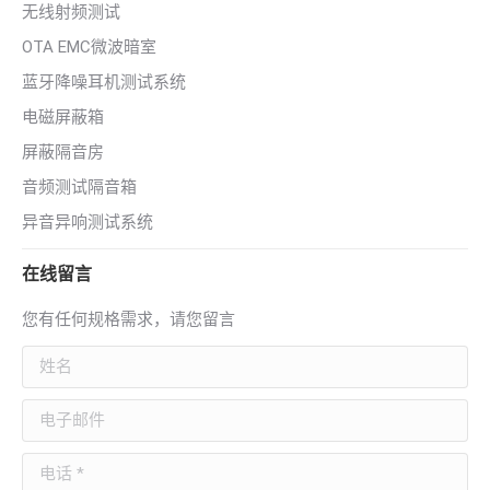
无线射频测试
OTA EMC微波暗室
蓝牙降噪耳机测试系统
电磁屏蔽箱
屏蔽隔音房
音频测试隔音箱
异音异响测试系统
在线留言
您有任何规格需求，请您留言
姓名
电子邮件
电话 *