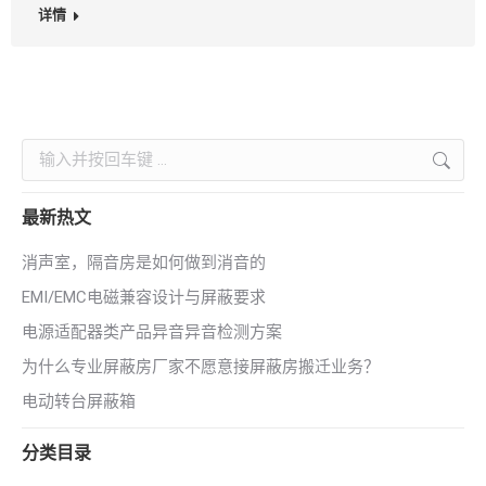
详情
Search:
最新热文
消声室，隔音房是如何做到消音的
EMI/EMC电磁兼容设计与屏蔽要求
电源适配器类产品异音异音检测方案
为什么专业屏蔽房厂家不愿意接屏蔽房搬迁业务？
电动转台屏蔽箱
分类目录