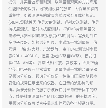
提供，并实话监视和判别，以测量和观察的方式确定
性能降低的程度。 ⑥被测设备的放置：为保证实验的
重复性，对被测设备的放置方式通常有具体的规定。
(6)EMC测试种类 传导发射测试、辐射发送测试、传导
抗扰度测试、辐射抗扰度测试。 (7)EMC常用测量仪
电磁干扰(EMI)和电磁敏感度(EMS)测试，需要用到许
多电子仪器，如频谱分析仪、电磁场干扰测量仪、信
号源、功能放大器、示波器等。由于EMC测试频率很
宽(20Hz~40GHz)、幅度很大(μV级至kW级)、模式很
多(FM、AM等)、姿态很多(平放、斜放等)，因此正确
地使用电子仪器非常重要。测量电磁干扰的合适仪器
是频谱分析仪。频谱分析仪是一种将电压幅度随频率
变化的规律显示出来的仪器，它显示的波形称为频
谱。频谱分析仪克服了示波器在测量电磁干扰中的缺
点，能够精确测量各个MTD2002频率上的干扰强度，
用频谱分析仪可以直接显示出信号的各个频谱分量。