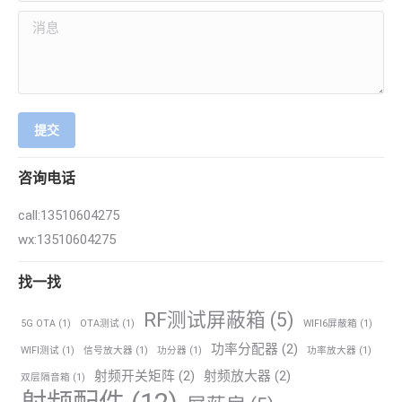
消息
提交
咨询电话
call:13510604275
wx:13510604275
找一找
RF测试屏蔽箱
(5)
5G OTA
(1)
OTA测试
(1)
WIFI6屏蔽箱
(1)
功率分配器
(2)
WIFI测试
(1)
信号放大器
(1)
功分器
(1)
功率放大器
(1)
射频开关矩阵
(2)
射频放大器
(2)
双层隔音箱
(1)