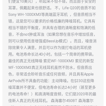
们便宜10美元），听起来不但不错，而且由于安全的
耳罩，佩戴起来也很舒适。 不，Life Q20的音质不如
Sony WH-1000XM3等高端蓝牙耳机 ，但音质相当不
错，这是您可以要求的价格低廉的降噪耳机。它具有
相当不错的平衡度，并具有合理的清晰度和饱满的低
音，不会not肿或浑浊（如果您想在音乐中增加低音，
则可以使用低音增强或BassUp模式）。而且，噪音消
除效果令人满意，并且可以作为拨打电话的耳机使
用。电池寿命长达40小时。包括一个简单的携带袋。
最佳的真正无线降噪 索尼WF-1000XM3 索尼的新型
WF-1000XM3真正无线耳机虽然不防水，但音质出
色，非常适合聆听音乐或任何音频，并且具有Apple
AirPods所不具备的功能：主动降噪。在$230这些降
噪耳塞并不便宜，但电池寿命长达24小时（甚至更多
的电池寿命！）和高清晰度音频，它们是2020年的最
佳新人真正的无线耳机。 森海塞尔450BT 森海塞尔