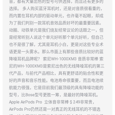
音，都有大量出色的型号可供选择，而且还有更多的
选择。 多人购买蓝牙耳机时，还是对音质很看重的，
而内置在耳机内部的驱动单元，也许毫不起眼，却成
为了我们判别一款耳机音效品质好坏的最重要因素。
动圈、动铁单元是我们烧友经常议论的话题之一，但
是经常听别人说这个单元好听那个单元好听，但自己
也不是很了解，尤其是耳机小白，更是对这些专业术
语更是一头雾水。那么市面上有那些音质比较好的蓝
降噪耳机品牌呢？ 索尼WH-1000XM3 音质非常棒 索
尼的WH-1000XM3是索尼出色的无线降噪耳机的第三
代产品，与前代产品相比，具有更舒适的贴合性和更
好的声音和音乐性能。电池寿命很重要，而且电池续
航能力很强，它是目前我们最顶级的具有降噪功能的
型号，比Bose型号更胜一筹，是最好的降噪耳机。
Apple AirPods Pro 立体音非常棒 $ 249非常贵，
AirPods Pro仍然还是一对真正的无线耳机的不错选