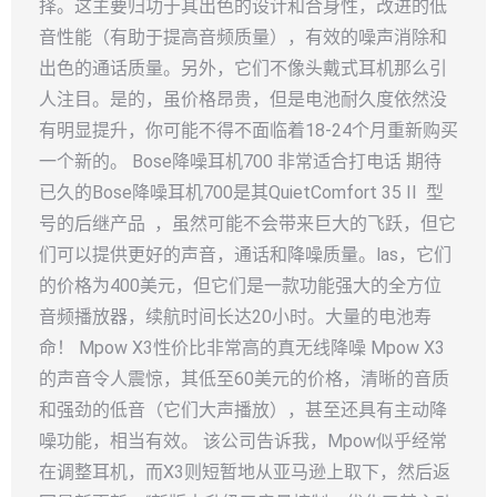
择。这主要归功于其出色的设计和合身性，改进的低
音性能（有助于提高音频质量），有效的噪声消除和
出色的通话质量。另外，它们不像头戴式耳机那么引
人注目。是的，虽价格昂贵，但是电池耐久度依然没
有明显提升，你可能不得不面临着18-24个月重新购买
一个新的。 Bose降噪耳机700 非常适合打电话 期待
已久的Bose降噪耳机700是其QuietComfort 35 II 型
号的后继产品 ，虽然可能不会带来巨大的飞跃，但它
们可以提供更好的声音，通话和降噪质量。las，它们
的价格为400美元，但它们是一款功能强大的全方位
音频播放器，续航时间长达20小时。大量的电池寿
命！ Mpow X3性价比非常高的真无线降噪 Mpow X3
的声音令人震惊，其低至60美元的价格，清晰的音质
和强劲的低音（它们大声播放），甚至还具有主动降
噪功能，相当有效。 该公司告诉我，Mpow似乎经常
在调整耳机，而X3则短暂地从亚马逊上取下，然后返