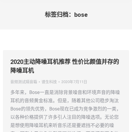
标签归档：
bose
您在这里：
2020主动降噪耳机推荐 性价比颜值并存的
降噪耳机
音频测试隔音箱
谱生科技
2020年7月11日
多年来，Bose一直是消除背景噪音和环境声音的降噪
耳机的音频黄金标准。但是，随着其他公司稳步淘汰
Bose的领先优势，Bose现在已成为竞争激烈的一类，
以各种价格提供了许多引人注目的降噪选项。无论您
是想使用降噪耳机来听音乐还是要遮挡不必要的噪