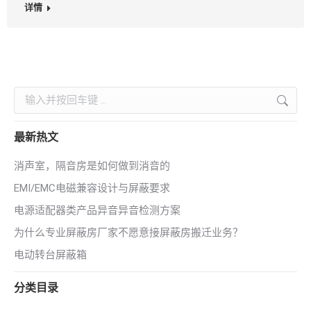
详情
Search:
最新热文
消声室，隔音房是如何做到消音的
EMI/EMC电磁兼容设计与屏蔽要求
电源适配器类产品异音异音检测方案
为什么专业屏蔽房厂家不愿意接屏蔽房搬迁业务？
电动转台屏蔽箱
分类目录