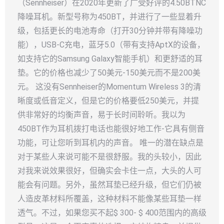
（Sennheiser）在2020年更新了广受好评的4.50BTNC
降噪耳机。新型号称为450BT，并进行了一些显着升
级，包括更长的电池寿命（打开30分钟并带有降噪功
能），USB-C充电，蓝牙5.0（带有支持AptX的设备，
如支持它的Samsung Galaxy智能手机）和更舒适的耳
垫。它的价格也减少了50美元-150美元而不是200美
元。 这没有Sennheiser的Momentum Wireless 3的清
晰度或低音定义，但是它的价格要低250美元，并提
供非常好的均衡声音，易于长时间聆听。我以为
450BT作为耳机拨打电话也能很好地工作-它具有侧音
功能，可让您听到耳机内的声音。 唯一的潜在缺点是
对于某些人来说可能不是很舒服。我的头较小，因此
对我来说效果很好，但确实会卡住一点，大头的人可
能会有问题。另外，虽然耳垫已经升级，但它们仍被
人造皮革材料所覆盖，这种材料不能像某些耳垫一样
透气。不过，如果您买不起$ 300- $ 400范围内的高级