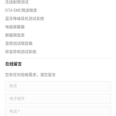
无线射频测试
OTA EMC微波暗室
蓝牙降噪耳机测试系统
电磁屏蔽箱
屏蔽隔音房
音频测试隔音箱
异音异响测试系统
在线留言
您有任何规格需求，请您留言
姓名
电子邮件
电话 *