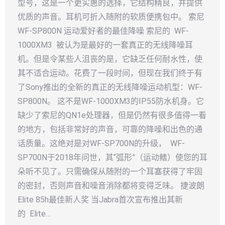
型号，这是一个更实惠的选择，它结构精良，并提供
优质的声音。耳机可折入随附的软质便携包中。 索尼
WF-SP800N 运动爱好者的最佳降噪 索尼的 WF-
1000XM3 被认为是最好的一套真正的无线降噪耳
机。但是令某些人沮丧的是，它缺乏任何耐水性，使
其不适合运动。花费了一段时间，但现在我们终于有
了Sony推出的全新的真正的无线降噪运动机型：WF-
SP800N。 这不是WF-1000XM3的IP55防水机身。它
缺少了索尼的QN1e处理器，但是仍然有很多值得一看
的地方，包括非常好的声音，可靠的降噪和出色的通
话质量。这绝对是对WF-SP700N的升级， WF-
SP700N于2018年问世，其“弧形”（运动鳍）使您的耳
朵听不见了。只需确保从随附的一个耳塞获得了牢固
的密封，否则声音和噪音消除都将变得乏味。 捷波朗
Elite 85h最佳新人奖 当Jabra首次宣布推出其新
的 Elite…