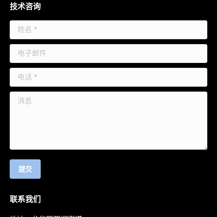
技术咨询
姓名 *
电子邮件
电话 *
消息
提交
联系我们