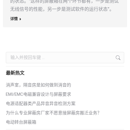
的状态。”这样的屏蔽箱在两个环节都有，一步是测试
无线信号的性能，另一步是测试软件的运行状态”。
详情
Search:
最新热文
消声室，隔音房是如何做到消音的
EMI/EMC电磁兼容设计与屏蔽要求
电源适配器类产品异音异音检测方案
为什么专业屏蔽房厂家不愿意接屏蔽房搬迁业务？
电动转台屏蔽箱