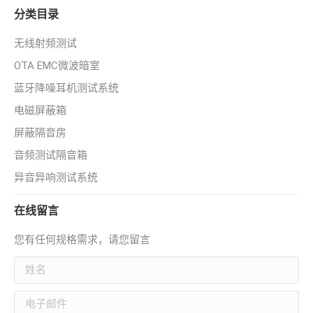
分类目录
无线射频测试
OTA EMC微波暗室
蓝牙降噪耳机测试系统
电磁屏蔽箱
屏蔽隔音房
音频测试隔音箱
异音异响测试系统
在线留言
您有任何规格需求，请您留言
姓名
电子邮件