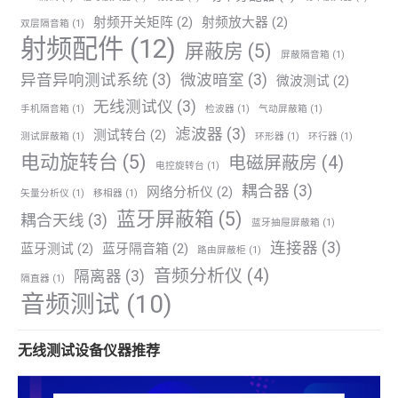
射频开关矩阵
(2)
射频放大器
(2)
双层隔音箱
(1)
射频配件
(12)
屏蔽房
(5)
屏蔽隔音箱
(1)
异音异响测试系统
(3)
微波暗室
(3)
微波测试
(2)
无线测试仪
(3)
手机隔音箱
(1)
检波器
(1)
气动屏蔽箱
(1)
滤波器
(3)
测试转台
(2)
测试屏蔽箱
(1)
环形器
(1)
环行器
(1)
电动旋转台
(5)
电磁屏蔽房
(4)
电控旋转台
(1)
耦合器
(3)
网络分析仪
(2)
矢量分析仪
(1)
移相器
(1)
蓝牙屏蔽箱
(5)
耦合天线
(3)
蓝牙抽屉屏蔽箱
(1)
连接器
(3)
蓝牙测试
(2)
蓝牙隔音箱
(2)
路由屏蔽柜
(1)
音频分析仪
(4)
隔离器
(3)
隔直器
(1)
音频测试
(10)
无线测试设备仪器推荐