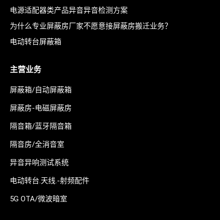
电源适配器类产品异音异音检测方案
为什么专业屏蔽房厂家不愿意接屏蔽房搬迁业务？
电动转台屏蔽箱
主营业务
屏蔽箱/自动屏蔽箱
屏蔽房-电磁屏蔽房
隔音箱/蓝牙隔音箱
隔音房/全消音室
异音异响测试系统
电动转台.天线.-射频配件
5G OTA/微波暗室