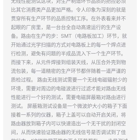
无线性能测试这块，对生产制造环节品质的把控必须
比其它消费类产品更加严格。令人印象为深刻的就是
贯穿所有生产环节的品质控制工序。在外表看来并不
起眼的厂房里，是一台台全自动高速运行的生产设
备。路由在生产的步：SMT（电路板加工）环节，就
开始通过光学扫描的方式对电路板上的每一个焊点进
行检测，避免有问题的半成品流入下一个生产环节。
而接下来，从元件焊接到组装天线，从压合外壳到物
流包装，每一道精密的生产环节都伴随着一道严谨的
质检过程。 路由无线测试需要一个无线电磁辐射少的
环境，需要对周边的电碰波进行过滤才能对路由无线
性能进行一个好的测试，需要电磁屏蔽箱对路由进行
测试。 屏蔽箱测试设备是一个微波炉大小的箱子下面
接着一系列的仪器，箱子上盖可以自动开启关闭，将
路由器放到箱子内可以快速造出一个无干扰的封闭空
间，从而快速验证路由器的无线信号是否调试到了佳