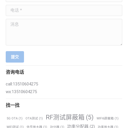
电话 *
消息
提交
咨询电话
call:13510604275
wx:13510604275
找一找
RF测试屏蔽箱
(5)
5G OTA
(1)
OTA测试
(1)
WIFI6屏蔽箱
(1)
功率分配器
(2)
WIFI测试
(1)
信号放大器
(1)
功分器
(1)
功率放大器
(1)