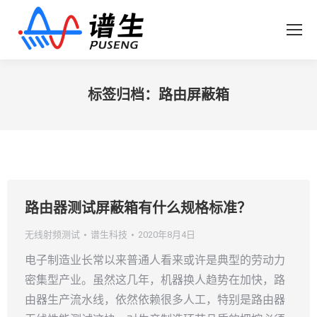
标签归档：
路由屏蔽箱
您在这里：
路由器测试屏蔽箱有什么规格标准？
无线射频测试
谱生科技
2020年8月4日
电子制造业长常以来普通人看来或许是典型的劳动力
密集型产业。虽然这几年，机器换人趋势在加快，路
由器生产流水线，依然依赖很多人工，特别是路由器