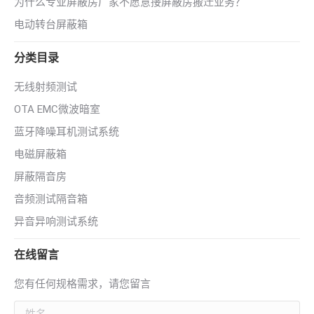
为什么专业屏蔽房厂家不愿意接屏蔽房搬迁业务？
电动转台屏蔽箱
分类目录
无线射频测试
OTA EMC微波暗室
蓝牙降噪耳机测试系统
电磁屏蔽箱
屏蔽隔音房
音频测试隔音箱
异音异响测试系统
在线留言
您有任何规格需求，请您留言
姓名