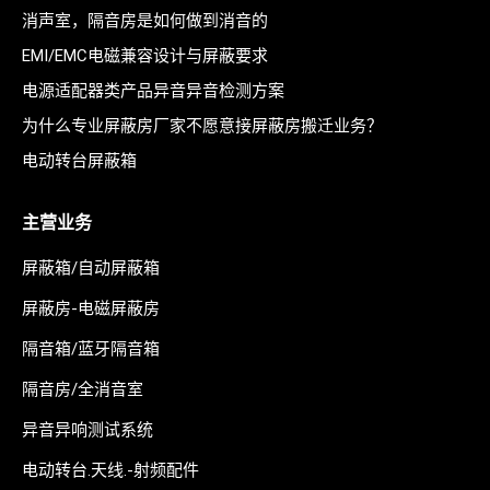
消声室，隔音房是如何做到消音的
EMI/EMC电磁兼容设计与屏蔽要求
电源适配器类产品异音异音检测方案
为什么专业屏蔽房厂家不愿意接屏蔽房搬迁业务？
电动转台屏蔽箱
主营业务
屏蔽箱/自动屏蔽箱
屏蔽房-电磁屏蔽房
隔音箱/蓝牙隔音箱
隔音房/全消音室
异音异响测试系统
电动转台.天线.-射频配件