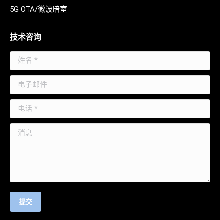
5G OTA/微波暗室
技术咨询
姓名 *
电子邮件
电话 *
消息
提交