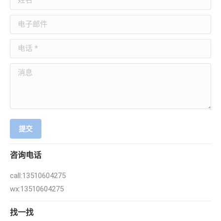
电子邮件
电话 *
消息
提交
咨询电话
call:13510604275
wx:13510604275
找一找