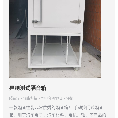
异响测试隔音箱
隔音箱
谱生科技
2021年8月3日
评论
一款隔音性能非常优秀的隔音箱！ 手动拉门式隔音
箱：用于汽车电子、汽车材料、电机、轴、等产品的