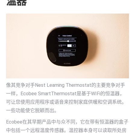
温器
像其竞争对手Nest Learning Thermostat的主要竞争对手
一样，Ecobee SmartThermostat是基于WIFi的恒温器，
可让您使用应用程序或语音来控制家庭供暖和空调系统。
一些功能使它脱颖而出。
Ecobee在其早期产品中与众不同，它在带有恒温器的盒子
中包括一个远程温度传感器。温控器本身可以读取所处房