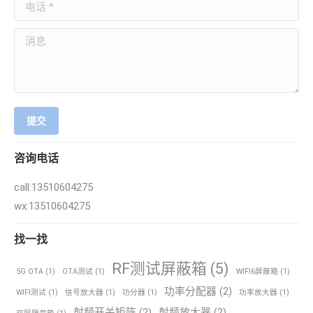
电话 *
消息
提交
咨询电话
call:13510604275
wx:13510604275
找一找
RF测试屏蔽箱
(5)
5G OTA
(1)
OTA测试
(1)
WIFI6屏蔽箱
(1)
功率分配器
(2)
WIFI测试
(1)
信号放大器
(1)
功分器
(1)
功率放大器
(1)
射频开关矩阵
(2)
射频放大器
(2)