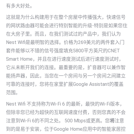
有多大好处。
这就是为什么构建用于在整个房屋中传播强大，快速信号
的网状路由器可能会进行特别智能的升级-特别是如果您住
在大房子里。而且，在我们测试过的产品中，我们认为
Nest Wifi是最明智的选择。价格为269美元的两件套入门
套件能够以不错的信号强度填充5800平方英尺的CNET
Smart Home，并且在进行速度测试后进行速度测试时，
它从未断开我们的连接。最重要的是，扩音器可以兼作智
能扬声器，因此，当您在一个房间与另一个房间之间建立
可靠的连接时，您将在家里扩展Google Assistant的覆盖
范围。
Nest Wifi 不支持称为Wi-Fi 6 的最新，最快的Wi-Fi版本，
但除非您已经为超快的互联网速度付费，否则您真的不会
注意到Wi-Fi 6的不同之处。 500 Mbps或更高。您
将
注意
到的是易于安装，位于Google Home应用中的智能家居控