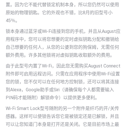
置。因为它不能代替锁定机制本身，所以您仍然可以使用
原始的物理钥匙。它的外观也不错，比8月的旧型号小
45％。
锁本身通过蓝牙或Wi-Fi连接到您的手机，并且从August应
用程序中，您可以将您想要的定时虚拟钥匙分配和撤销给
自己想要的任何人，从您的公婆到您的狗保姆，无需任何
额外费用。许多其他锁将对虚拟钥匙收取额外的费用。
由于此型号内置了Wi-Fi，因此您无需购买August Connect
附件即可启用远程访问。只需在应用程序中使用Wi-Fi设置
您的锁，您不仅可以在任何地方控制锁，还可以将其连接
到Alexa，Google助手或Siri（请确保每个人都需要输入
PIN码才能随附）解锁命令）以提供更多便利。
Wi-Fi Smart Lock型号随附的另一个附件是纤巧的开/关传
感器。这样可以使锁告诉您它是被锁定还是已解锁，并且
可以让您知道门本身是打开还是关闭。它是目前市场上最