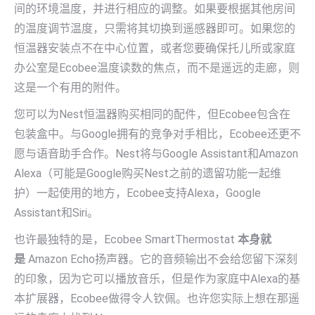
间的环境温度，并进行相应的调整。如果要根据其他房间
的温度调节温度，只需将其切换到遥感器即可。如果您的
恒温器安装点不在中心位置，或者您要确保托儿所或家庭
办公室是Ecobee温度读数的焦点，而不是遥远的走廊，则
这是一个有用的附件。
您可以为Nest恒温器购买相同的配件，但Ecobee包含在
包装盒中。与Google拥有的竞争对手相比，Ecobee还更不
愿与语音助手合作。Nest将与Google Assistant和Amazon
Alexa（可能是Google购买Nest之前的遗留功能一起维
护）一起使用的地方，Ecobee支持Alexa，Google
Assistant和Siri。
也许最独特的是，Ecobee SmartThermostat
本身就
是
Amazon Echo扬声器。它的音频输出不会给您留下深刻
的印象，因为它可以播放音乐，但是作为家庭中Alexa的基
本扩展器，Ecobee做得令人钦佩。也许您实际上想在那遥