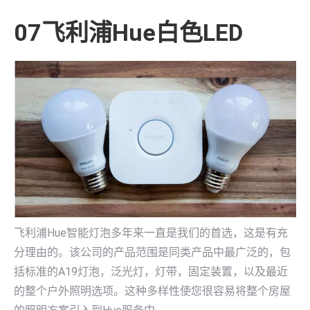
07飞利浦Hue白色LED
飞利浦Hue智能灯泡多年来一直是我们的首选，这是有充
分理由的。该公司的产品范围是同类产品中最广泛的，包
括标准的A19灯泡，泛光灯，灯带，固定装置，以及最近
的整个户外照明选项。这种多样性使您很容易将整个房屋