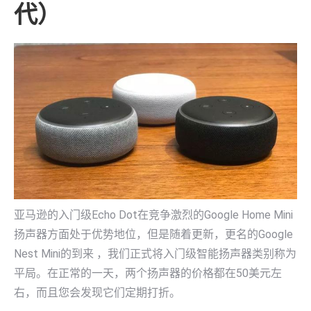
代）
亚马逊的入门级Echo Dot在竞争激烈的Google Home Mini
扬声器方面处于优势地位，但是随着更新，更名的Google
Nest Mini的到来 ，我们正式将入门级智能扬声器类别称为
平局。在正常的一天，两个扬声器的价格都在50美元左
右，而且您会发现它们定期打折。