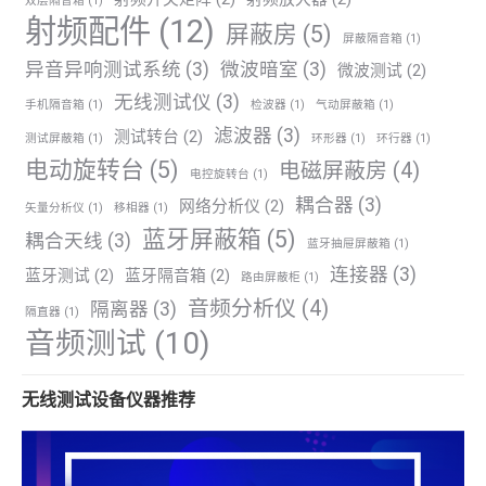
双层隔音箱
(1)
射频配件
(12)
屏蔽房
(5)
屏蔽隔音箱
(1)
异音异响测试系统
(3)
微波暗室
(3)
微波测试
(2)
无线测试仪
(3)
手机隔音箱
(1)
检波器
(1)
气动屏蔽箱
(1)
滤波器
(3)
测试转台
(2)
测试屏蔽箱
(1)
环形器
(1)
环行器
(1)
电动旋转台
(5)
电磁屏蔽房
(4)
电控旋转台
(1)
耦合器
(3)
网络分析仪
(2)
矢量分析仪
(1)
移相器
(1)
蓝牙屏蔽箱
(5)
耦合天线
(3)
蓝牙抽屉屏蔽箱
(1)
连接器
(3)
蓝牙测试
(2)
蓝牙隔音箱
(2)
路由屏蔽柜
(1)
音频分析仪
(4)
隔离器
(3)
隔直器
(1)
音频测试
(10)
无线测试设备仪器推荐