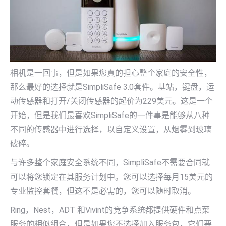
相机是一回事，但是如果您真的担心整个家庭的安全性，
那么最好的选择就是SimpliSafe 3.0套件。基站，键盘，运
动传感器和打开/关闭传感器的起价为229美元。这是一个
开始，但是我们最喜欢SimpliSafe的一件事是能够从八种
不同的传感器中进行选择，以自定义设置，从烟雾到玻璃
破碎。
与许多整个家庭安全系统不同，SimpliSafe不需要合同就
可以将您锁定在其服务计划中。您可以选择每月15美元的
专业监控套餐，但这不是必需的，您可以随时取消。
Ring，Nest，ADT 和Vivint的竞争系统都提供硬件和点菜
服务的相似组合，但是如果您不选择加入服务包，它们要