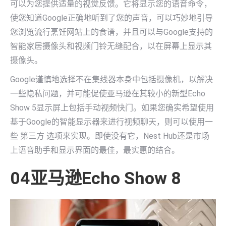
可以为您提供适量的视觉反馈。它将显示您的语音命令，
使您知道Google正确地听到了您的声音，可以巧妙地引导
您浏览流行烹饪网站上的食谱，并且可以与Google支持的
智能家居摄像头和视频门铃无缝配合，以在屏幕上显示其
摄像头。
Google谨慎地选择不在集线器本身中包括摄像机，以解决
一些隐私问题，并可能促使亚马逊在其较小的新型Echo
Show 5显示屏上包括手动视频快门。如果您确实希望使用
基于Google的智能显示器来进行视频聊天，则可以使用一
些 第三方 选项来实现。即使没有它，Nest Hub还是市场
上语音助手和显示界面的最佳，最实惠的结合。
04亚马逊Echo Show 8