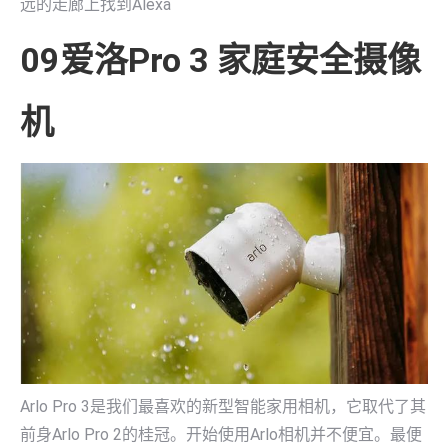
远的走廊上找到Alexa
09爱洛Pro 3 家庭安全摄像
机
Arlo Pro 3是我们最喜欢的新型智能家用相机，它取代了其
前身Arlo Pro 2的桂冠。开始使用Arlo相机并不便宜。最便