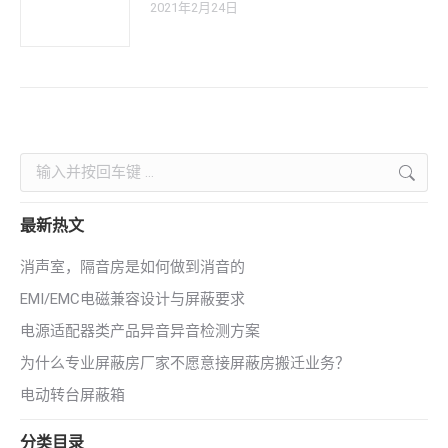
2021年2月24日
Search:
最新热文
消声室，隔音房是如何做到消音的
EMI/EMC电磁兼容设计与屏蔽要求
电源适配器类产品异音异音检测方案
为什么专业屏蔽房厂家不愿意接屏蔽房搬迁业务？
电动转台屏蔽箱
分类目录