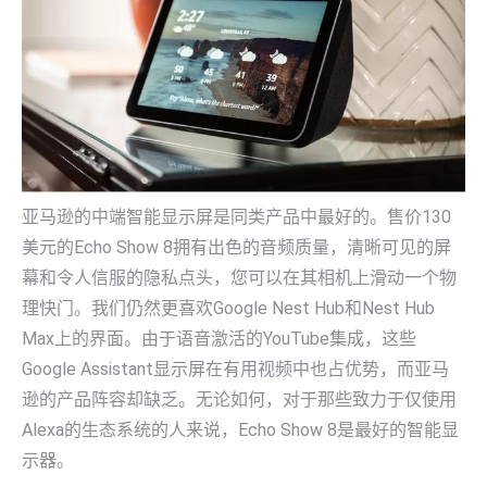
亚马逊的中端智能显示屏是同类产品中最好的。售价130
美元的Echo Show 8拥有出色的音频质量，清晰可见的屏
幕和令人信服的隐私点头，您可以在其相机上滑动一个物
理快门。我们仍然更喜欢Google Nest Hub和Nest Hub
Max上的界面。由于语音激活的YouTube集成，这些
Google Assistant显示屏在有用视频中也占优势，而亚马
逊的产品阵容却缺乏。无论如何，对于那些致力于仅使用
Alexa的生态系统的人来说，Echo Show 8是最好的智能显
示器。