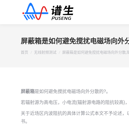
屏蔽箱是如何避免搅扰电磁场向外分
您在这里：
首页
无线射频测试
屏蔽箱是如何避免搅扰电磁场向外分散,
屏蔽箱
是如何避免搅扰电磁场向外分散的?。
若辐射源为高电压，小电流(辐射源电路的阻抗较高)
关于近场区内波阻抗的具体计算公式本文不予论述，
书。