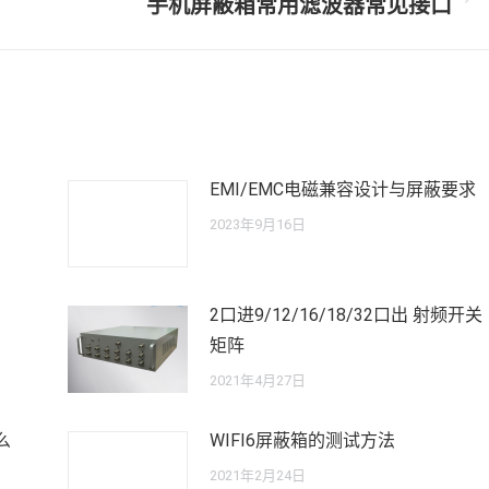
手机屏蔽箱常用滤波器常见接口
未
来
的
文
章：
EMI/EMC电磁兼容设计与屏蔽要求
2023年9月16日
2口进9/12/16/18/32口出 射频开关
矩阵
2021年4月27日
么
WIFI6屏蔽箱的测试方法
2021年2月24日