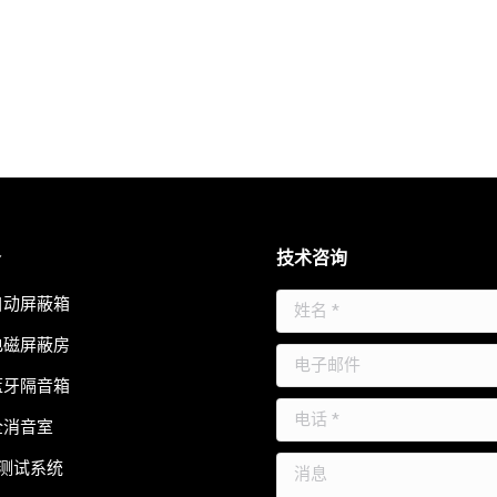
务
技术咨询
自动屏蔽箱
姓名 *
电磁屏蔽房
电子邮件
蓝牙隔音箱
电话 *
全消音室
消息
测试系统