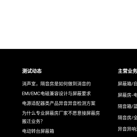
测试动态
主营业
消声室，隔音房是如何做到消音的
屏蔽箱/
EMI/EMC电磁兼容设计与屏蔽要求
屏蔽房-
电源适配器类产品异音异音检测方案
隔音箱/
为什么专业屏蔽房厂家不愿意接屏蔽房
隔音房/
搬迁业务？
异音异响
电动转台屏蔽箱