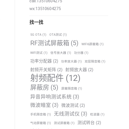
call:13510604275
wx:13510604275
找一找
5G OTA
(1)
OTA测试
(1)
RF测试屏蔽箱
(5)
WIFI6屏蔽箱
(1)
WIFI测试
(1)
信号放大器
(1)
功分器
(1)
功率分配器
(2)
功率放大器
(1)
双层隔音箱
(1)
射频开关矩阵
(2)
射频放大器
(2)
射频配件
(12)
屏蔽房
(5)
屏蔽隔音箱
(1)
异音异响测试系统
(3)
微波暗室
(3)
微波测试
(2)
无线测试仪
(3)
手机隔音箱
(1)
检波器
(1)
测试转台
(2)
气动屏蔽箱
(1)
测试屏蔽箱
(1)