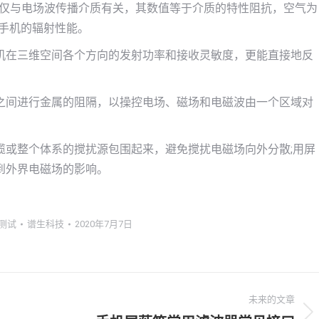
阻抗仅与电场波传播介质有关，其数值等于介质的特性阻抗，空气为
察手机的辐射性能。
机在三维空间各个方向的发射功率和接收灵敏度，更能直接地反
之间进行金属的阻隔，以操控电场、磁场和电磁波由一个区域对
缆或整个体系的搅扰源包围起来，避免搅扰电磁场向外分散;用屏
到外界电磁场的影响。
测试
谱生科技
2020年7月7日
未来的文章