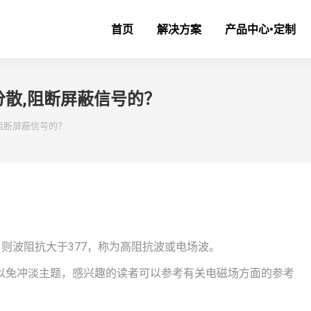
首页
解决方案
产品中心•定制
散,阻断屏蔽信号的？
阻断屏蔽信号的？
，则波阻抗大于377，称为高阻抗波或电场波。
以免冲淡主题，感兴趣的读者可以参考有关电磁场方面的参考