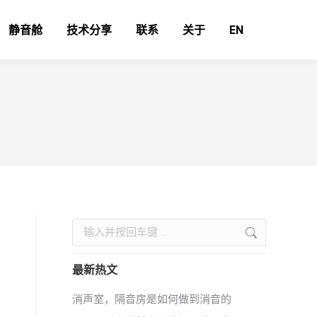
静音舱
技术分享
联系
关于
EN
Search:
最新热文
消声室，隔音房是如何做到消音的