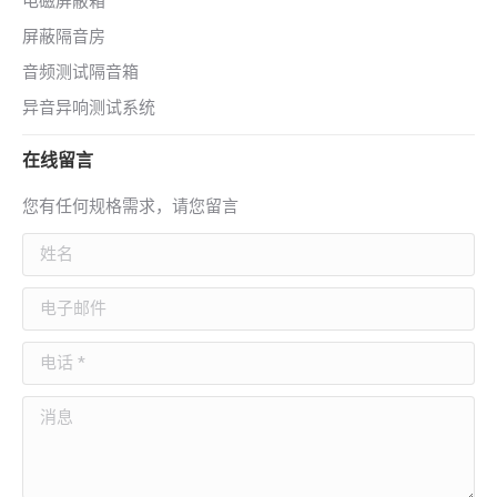
电磁屏蔽箱
屏蔽隔音房
音频测试隔音箱
异音异响测试系统
在线留言
您有任何规格需求，请您留言
姓名
电子邮件
电话 *
消息