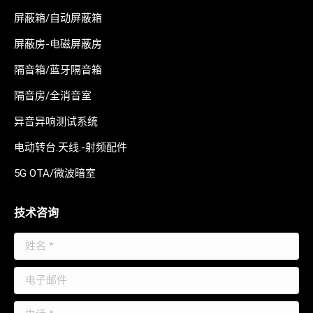
屏蔽箱/自动屏蔽箱
屏蔽房-电磁屏蔽房
隔音箱/蓝牙隔音箱
隔音房/全消音室
异音异响测试系统
电动转台.天线.-射频配件
5G OTA/微波暗室
技术咨询
姓名 *
电子邮件
电话 *