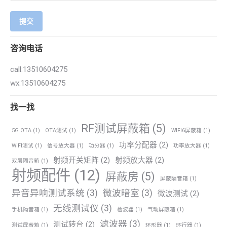
提交
咨询电话
call:13510604275
wx:13510604275
找一找
RF测试屏蔽箱
(5)
5G OTA
(1)
OTA测试
(1)
WIFI6屏蔽箱
(1)
功率分配器
(2)
WIFI测试
(1)
信号放大器
(1)
功分器
(1)
功率放大器
(1)
射频开关矩阵
(2)
射频放大器
(2)
双层隔音箱
(1)
射频配件
(12)
屏蔽房
(5)
屏蔽隔音箱
(1)
异音异响测试系统
(3)
微波暗室
(3)
微波测试
(2)
无线测试仪
(3)
手机隔音箱
(1)
检波器
(1)
气动屏蔽箱
(1)
滤波器
(3)
测试转台
(2)
测试屏蔽箱
(1)
环形器
(1)
环行器
(1)