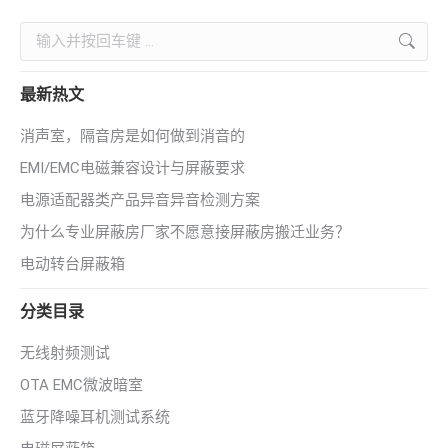
Search:
最新热文
消声室，隔音房是如何做到消音的
EMI/EMC电磁兼容设计与屏蔽要求
电源适配器类产品异音异音检测方案
为什么专业屏蔽房厂家不愿意接屏蔽房搬迁业务？
电动转台屏蔽箱
分类目录
无线射频测试
OTA EMC微波暗室
蓝牙降噪耳机测试系统