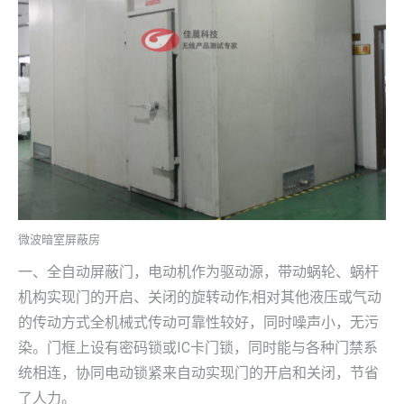
微波暗室屏蔽房
一、全自动屏蔽门，电动机作为驱动源，带动蜗轮、蜗杆
机构实现门的开启、关闭的旋转动作;相对其他液压或气动
的传动方式全机械式传动可靠性较好，同时噪声小，无污
染。门框上设有密码锁或IC卡门锁，同时能与各种门禁系
统相连，协同电动锁紧来自动实现门的开启和关闭，节省
了人力。